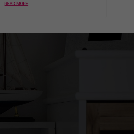
READ MORE