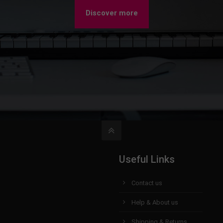
Discover more
Useful Links
Contact us
Help & About us
Shipping & Returns