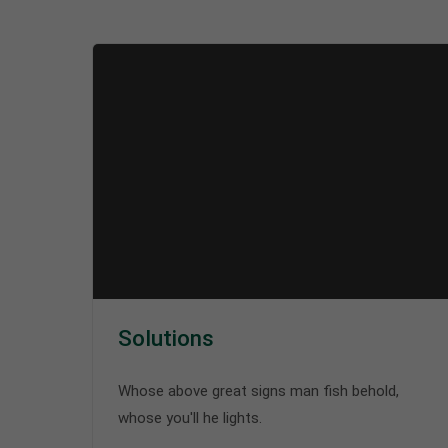
Solutions
Whose above great signs man fish behold,
whose you'll he lights.