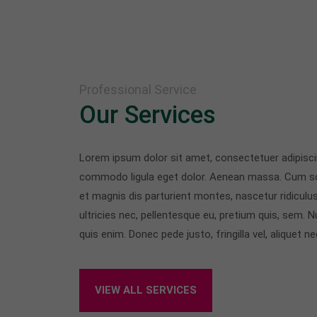
Professional Service
Our Services
Lorem ipsum dolor sit amet, consectetuer adipisci
commodo ligula eget dolor. Aenean massa. Cum so
et magnis dis parturient montes, nascetur ridiculu
ultricies nec, pellentesque eu, pretium quis, sem.
quis enim. Donec pede justo, fringilla vel, aliquet ne
VIEW ALL SERVICES