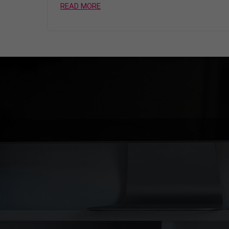
READ MORE