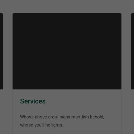
Services
Whose above great signs man fish behold,
whose you'll he lights.