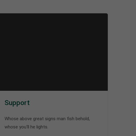
Support
Whose above great signs man fish behold,
whose you'll he lights.