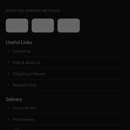
ACCEPTED PAYMENT METHODS
Useful Links
Contact us
Help & About us
Shipping & Returns
Refund Policy
Delivery
How it Works
Free Delivery