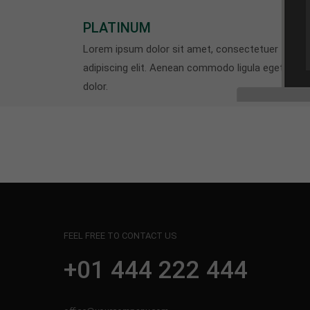
PLATINUM
Lorem ipsum dolor sit amet, consectetuer
adipiscing elit. Aenean commodo ligula eget
dolor.
FEEL FREE TO CONTACT US
+01 444 222 444