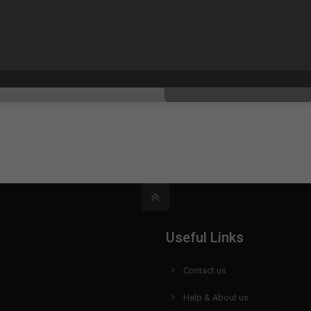
Useful Links
Contact us
Help & About us