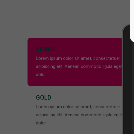
SILVER
Lorem ipsum dolor sit amet, consectetuer
adipiscing elit. Aenean commodo ligula eget
dolor.
GOLD
Lorem ipsum dolor sit amet, consectetuer
adipiscing elit. Aenean commodo ligula eget
dolor.