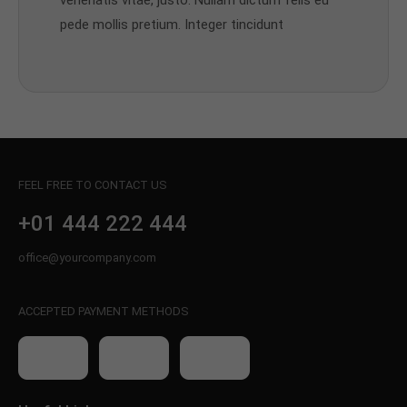
pede mollis pretium. Integer tincidunt
FEEL FREE TO CONTACT US
+01 444 222 444
office@yourcompany.com
ACCEPTED PAYMENT METHODS