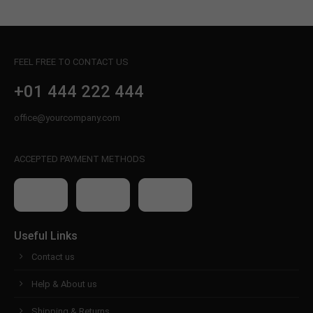
FEEL FREE TO CONTACT US
+01 444 222 444
office@yourcompany.com
ACCEPTED PAYMENT METHODS
Useful Links
Contact us
Help & About us
Shipping & Returns