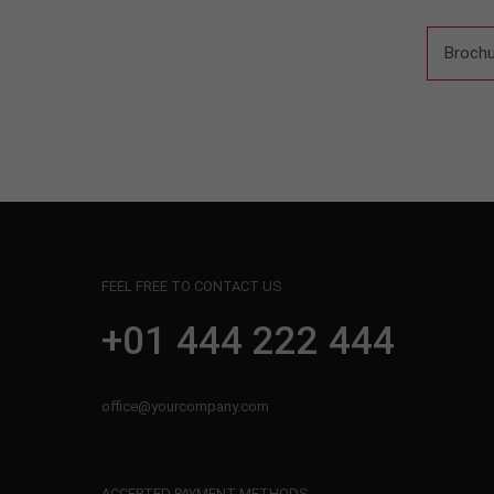
Brochu
FEEL FREE TO CONTACT US
+01 444 222 444
office@yourcompany.com
ACCEPTED PAYMENT METHODS