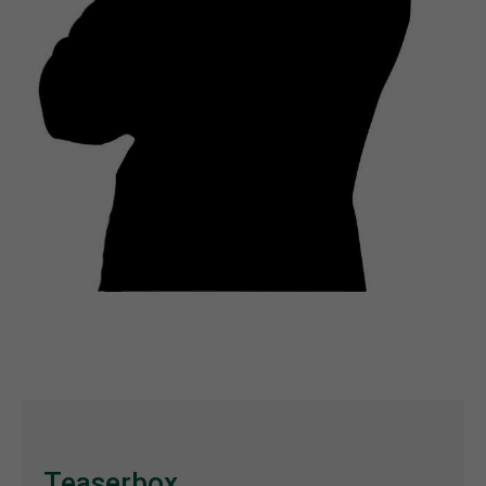
Teaserbox