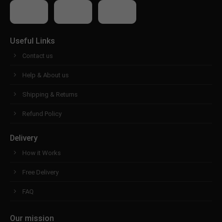
Useful Links
Contact us
Help & About us
Shipping & Returns
Refund Policy
Delivery
How it Works
Free Delivery
FAQ
Our mission