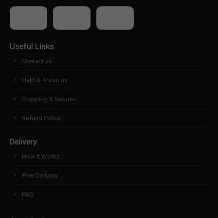
Useful Links
Contact us
Help & About us
Shipping & Returns
Refund Policy
Delivery
How it Works
Free Delivery
FAQ