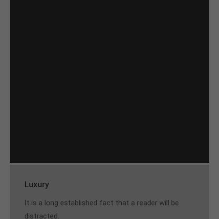
Luxury
It is a long established fact that a reader will be
distracted.