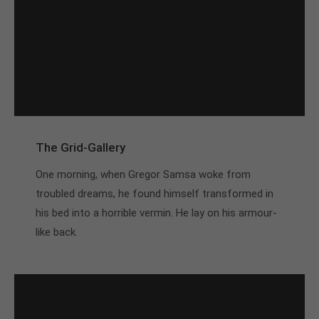
The Grid-Gallery
One morning, when Gregor Samsa woke from
troubled dreams, he found himself transformed in
his bed into a horrible vermin. He lay on his armour-
like back.